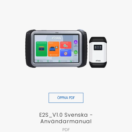
ÖPPNA PDF
E2S_V1.0 Svenska -
Användarmanual
PDF