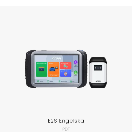
E2S Engelska
PDF