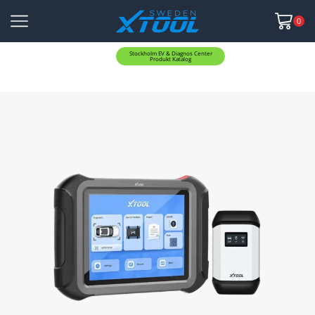
0
Stockholm EV & Diagnos Center
Produkt Katalog