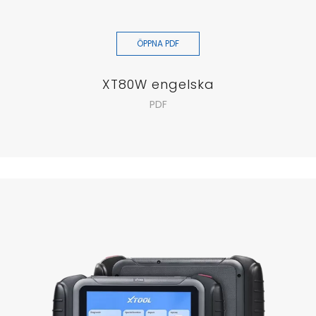
ÖPPNA PDF
XT80W engelska
PDF