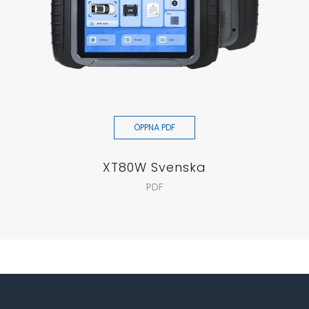
ÖPPNA PDF
XT80W Svenska
PDF