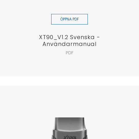
ÖPPNA PDF
XT90_V1.2 Svenska -
Användarmanual
PDF