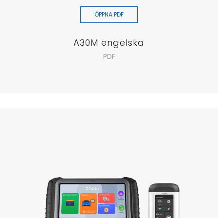
ÖPPNA PDF
A30M engelska
PDF