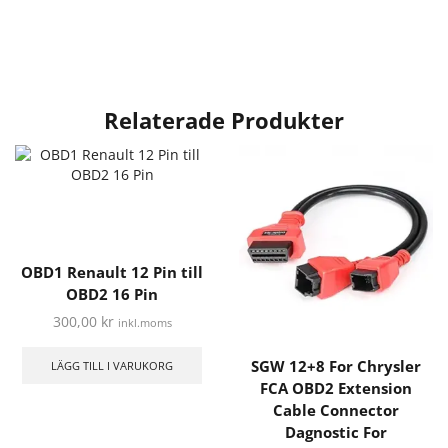
Relaterade Produkter
OBD1 Renault 12 Pin till
OBD2 16 Pin
300,00
kr
inkl.moms
SGW 12+8 For Chrysler
LÄGG TILL I VARUKORG
FCA OBD2 Extension
Cable Connector
Dagnostic For