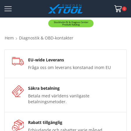
0
Stockholm EV & Diagnos Center
Produkt Katalog
Hem
Diagnostik & OBD-kontakter
EU-wide Leverans
Fråga oss om leverans konstanad inom EU
Säkra betalning
Betala med världens vanligaste
betalningsmetoder.
Rabatt tillgänglig
Erbjudande och rabatter varje månad