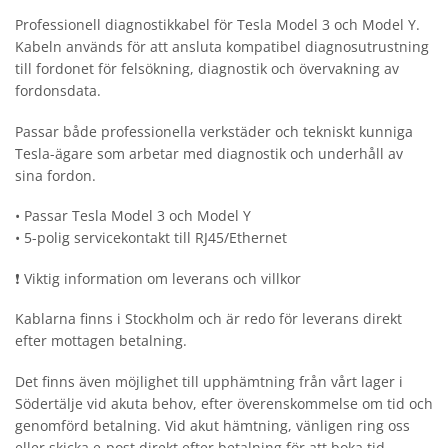
Professionell diagnostikkabel för Tesla Model 3 och Model Y.
Kabeln används för att ansluta kompatibel diagnosutrustning
till fordonet för felsökning, diagnostik och övervakning av
fordonsdata.
Passar både professionella verkstäder och tekniskt kunniga
Tesla-ägare som arbetar med diagnostik och underhåll av
sina fordon.
• Passar Tesla Model 3 och Model Y
• 5-polig servicekontakt till RJ45/Ethernet
❗ Viktig information om leverans och villkor
Kablarna finns i Stockholm och är redo för leverans direkt
efter mottagen betalning.
Det finns även möjlighet till upphämtning från vårt lager i
Södertälje vid akuta behov, efter överenskommelse om tid och
genomförd betalning. Vid akut hämtning, vänligen ring oss
eller skicka e-post direkt efter betalning för att boka tid.