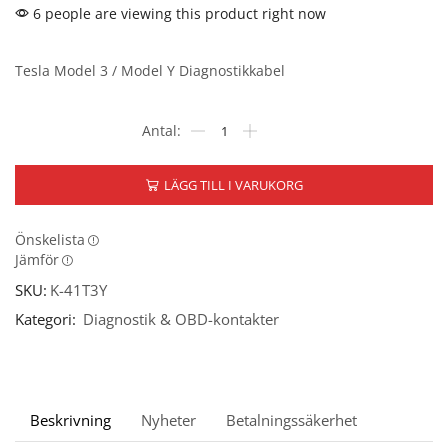
6 people are viewing this product right now
Tesla Model 3 / Model Y Diagnostikkabel
LÄGG TILL I VARUKORG
Önskelista
Jämför
SKU:
K-41T3Y
Kategori:
Diagnostik & OBD-kontakter
Beskrivning
Nyheter
Betalningssäkerhet