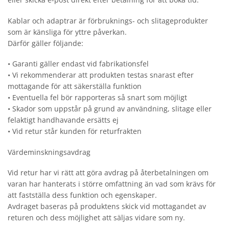
Kablar och adaptrar är förbruknings- och slitageprodukter
som är känsliga för yttre påverkan.
Därför gäller följande:
• Garanti gäller endast vid fabrikationsfel
• Vi rekommenderar att produkten testas snarast efter
mottagande för att säkerställa funktion
• Eventuella fel bör rapporteras så snart som möjligt
• Skador som uppstår på grund av användning, slitage eller
felaktigt handhavande ersätts ej
• Vid retur står kunden för returfrakten
Värdeminskningsavdrag
Vid retur har vi rätt att göra avdrag på återbetalningen om
varan har hanterats i större omfattning än vad som krävs för
att fastställa dess funktion och egenskaper.
Avdraget baseras på produktens skick vid mottagandet av
returen och dess möjlighet att säljas vidare som ny.