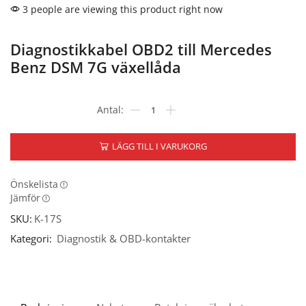
3 people are viewing this product right now
Diagnostikkabel OBD2 till Mercedes
Benz DSM 7G växellåda
LÄGG TILL I VARUKORG
Önskelista
Jämför
SKU:
K-17S
Kategori:
Diagnostik & OBD-kontakter