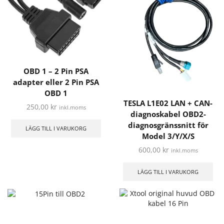
OBD 1 – 2 Pin PSA
adapter eller 2 Pin PSA
OBD 1
TESLA L1E02 LAN + CAN-
250,00
kr
inkl.moms
diagnoskabel OBD2-
diagnosgränssnitt för
LÄGG TILL I VARUKORG
Model 3/Y/X/S
600,00
kr
inkl.moms
LÄGG TILL I VARUKORG