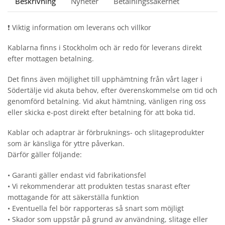
Beskrivning
Nyheter
Betalningssäkerhet
❗ Viktig information om leverans och villkor
Kablarna finns i Stockholm och är redo för leverans direkt
efter mottagen betalning.
Det finns även möjlighet till upphämtning från vårt lager i
Södertälje vid akuta behov, efter överenskommelse om tid och
genomförd betalning. Vid akut hämtning, vänligen ring oss
eller skicka e-post direkt efter betalning för att boka tid.
Kablar och adaptrar är förbruknings- och slitageprodukter
som är känsliga för yttre påverkan.
Därför gäller följande:
• Garanti gäller endast vid fabrikationsfel
• Vi rekommenderar att produkten testas snarast efter
mottagande för att säkerställa funktion
• Eventuella fel bör rapporteras så snart som möjligt
• Skador som uppstår på grund av användning, slitage eller