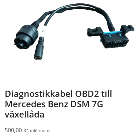
Diagnostikkabel OBD2 till
Mercedes Benz DSM 7G
växellåda
500,00
kr
inkl.moms