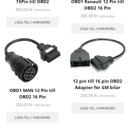
15Pin till OBD2
OBD1 Renault 12 Pin till
OBD2 16 Pin
350,00
kr
inkl.moms
300,00
kr
inkl.moms
LÄGG TILL I VARUKORG
LÄGG TILL I VARUKORG
12 pin till 16 pin OBD2
Adapter för GM bilar
OBD1 MAN 12 Pin till
250,00
kr
inkl.moms
OBD2 16 Pin
250,00
kr
inkl.moms
LÄGG TILL I VARUKORG
LÄGG TILL I VARUKORG