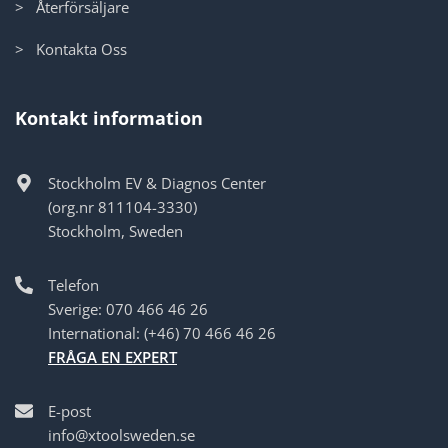
> Återförsäljare
> Kontakta Oss
Kontakt information
Stockholm EV & Diagnos Center
(org.nr 811104-3330)
Stockholm, Sweden
Telefon
Sverige: 070 466 46 26
International: (+46) 70 466 46 26
FRÅGA EN EXPERT
E-post
info@xtoolsweden.se