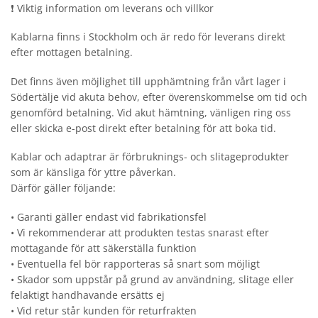
❗ Viktig information om leverans och villkor
Kablarna finns i Stockholm och är redo för leverans direkt
efter mottagen betalning.
Det finns även möjlighet till upphämtning från vårt lager i
Södertälje vid akuta behov, efter överenskommelse om tid och
genomförd betalning. Vid akut hämtning, vänligen ring oss
eller skicka e-post direkt efter betalning för att boka tid.
Kablar och adaptrar är förbruknings- och slitageprodukter
som är känsliga för yttre påverkan.
Därför gäller följande:
• Garanti gäller endast vid fabrikationsfel
• Vi rekommenderar att produkten testas snarast efter
mottagande för att säkerställa funktion
• Eventuella fel bör rapporteras så snart som möjligt
• Skador som uppstår på grund av användning, slitage eller
felaktigt handhavande ersätts ej
• Vid retur står kunden för returfrakten