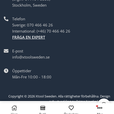
Stockholm, Sweden
Telefon
Sverige: 070 466 46 26
International: (+46) 70 466 46 26
FRÅGA EN EXPERT
E-post
info@xtoolsweden.se
Öppettider
Mån-Fre 10:00 - 18:00
Copyright ©
2026
Xtool Sweden
. Alla rättigheter förbehållna. Design
och utveckling av
Prima Nordic Solution
.
LÄGG TILL I VARUKORG