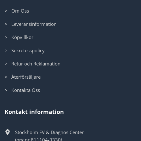
> Om Oss
> Leveransinformation
> Köpvillkor
> Sekretesspolicy
> Retur och Reklamation
> Återförsäljare
> Kontakta Oss
Kontakt information
Stockholm EV & Diagnos Center
(org.nr 811104-3330)