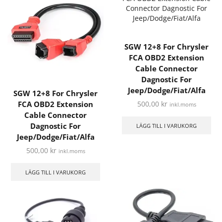
SGW 12+8 For Chrysler
FCA OBD2 Extension
Cable Connector
Dagnostic For
Jeep/Dodge/Fiat/Alfa
SGW 12+8 For Chrysler
FCA OBD2 Extension
500,00
kr
inkl.moms
Cable Connector
Dagnostic For
LÄGG TILL I VARUKORG
Jeep/Dodge/Fiat/Alfa
500,00
kr
inkl.moms
LÄGG TILL I VARUKORG