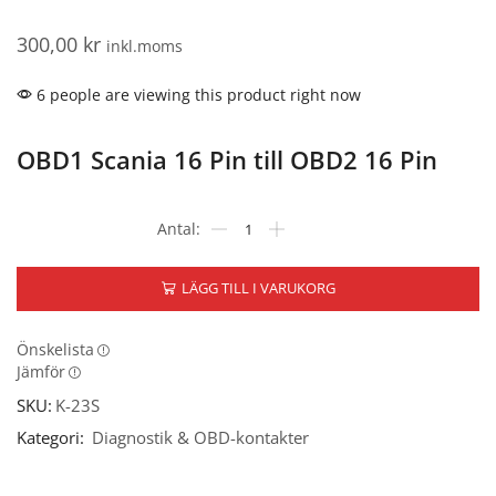
300,00
kr
inkl.moms
6 people are viewing this product right now
OBD1 Scania 16 Pin till OBD2 16 Pin
LÄGG TILL I VARUKORG
Önskelista
Jämför
SKU:
K-23S
Kategori:
Diagnostik & OBD-kontakter