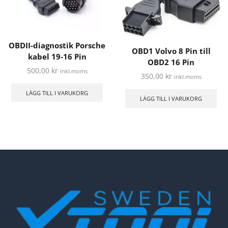
OBDII-diagnostik Porsche
OBD1 Volvo 8 Pin till
kabel 19-16 Pin
OBD2 16 Pin
500,00
kr
inkl.moms
350,00
kr
inkl.moms
LÄGG TILL I VARUKORG
LÄGG TILL I VARUKORG