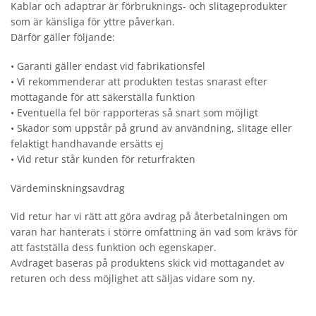
Kablar och adaptrar är förbruknings- och slitageprodukter
som är känsliga för yttre påverkan.
Därför gäller följande:
• Garanti gäller endast vid fabrikationsfel
• Vi rekommenderar att produkten testas snarast efter
mottagande för att säkerställa funktion
• Eventuella fel bör rapporteras så snart som möjligt
• Skador som uppstår på grund av användning, slitage eller
felaktigt handhavande ersätts ej
• Vid retur står kunden för returfrakten
Värdeminskningsavdrag
Vid retur har vi rätt att göra avdrag på återbetalningen om
varan har hanterats i större omfattning än vad som krävs för
att fastställa dess funktion och egenskaper.
Avdraget baseras på produktens skick vid mottagandet av
returen och dess möjlighet att säljas vidare som ny.