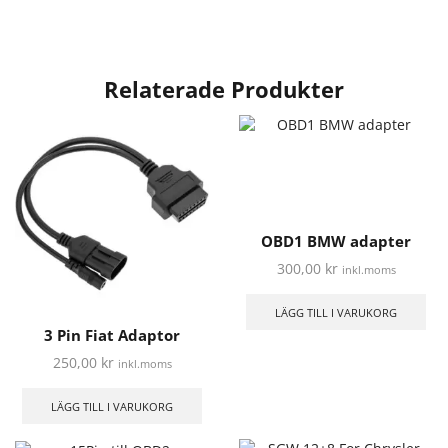
Relaterade Produkter
OBD1 BMW adapter
300,00
kr
inkl.moms
LÄGG TILL I VARUKORG
3 Pin Fiat Adaptor
250,00
kr
inkl.moms
LÄGG TILL I VARUKORG