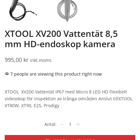
XTOOL XV200 Vattentät 8,5
mm HD-endoskop kamera
995,00
kr
inkl.moms
7 people are viewing this product right now
XTOOL XV200 Vattentät IP67 med Micro 8 LED HD Flexibelt
videoskop för inspektion av trånga områden Anslut tillXTOOL
XT80W, XT90, E2S, Prodigy