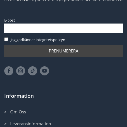
E-post
Jag godkänner integritetspolicyn
Information
> Om Oss
> Leveransinformation