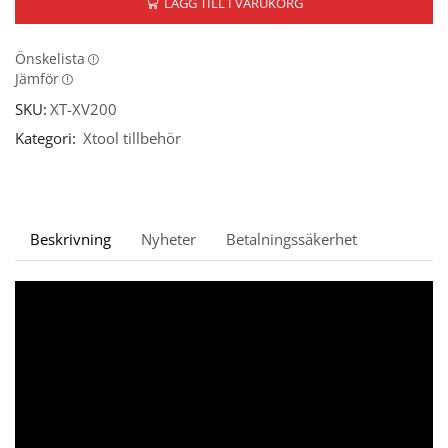
LÄGG TILL I VARUKORG
Önskelista
Jämför
SKU:
XT-XV200
Kategori:
Xtool tillbehör
Beskrivning
Nyheter
Betalningssäkerhet