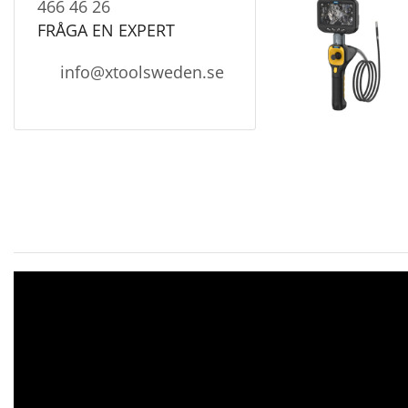
466 46 26
FRÅGA EN EXPERT
info@xtoolsweden.se