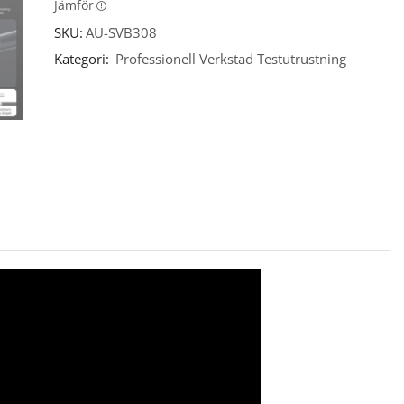
Jämför
SKU:
AU-SVB308
Kategori:
Professionell Verkstad Testutrustning