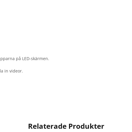
napparna på LED-skärmen.
a in videor.
Relaterade Produkter