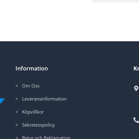
Information
K
> Om Oss
> Leveransinformation
> Köpvillkor
> Sekretesspolicy
> Retur och Reklamation