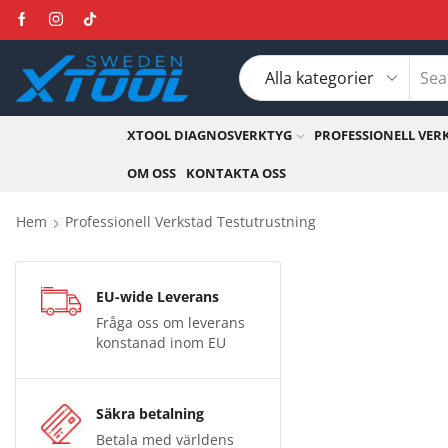
XTOOL DIAGNOSVERKTYG
PROFESSIONELL VER
OM OSS
KONTAKTA OSS
Hem
Professionell Verkstad Testutrustning
EU-wide Leverans
Fråga oss om leverans
konstanad inom EU
Säkra betalning
Betala med världens