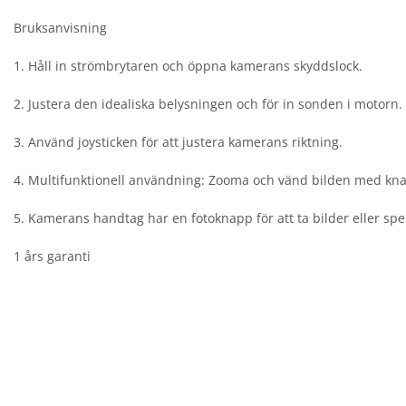
Bruksanvisning
1. Håll in strömbrytaren och öppna kamerans skyddslock.
2. Justera den idealiska belysningen och för in sonden i motorn.
3. Använd joysticken för att justera kamerans riktning.
4. Multifunktionell användning: Zooma och vänd bilden med k
5. Kamerans handtag har en fotoknapp för att ta bilder eller spel
1 års garanti