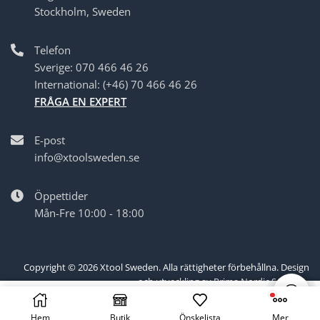
Stockholm, Sweden
Telefon
Sverige: 070 466 46 26
International: (+46) 70 466 46 26
FRÅGA EN EXPERT
E-post
info@xtoolsweden.se
Öppettider
Mån-Fre 10:00 - 18:00
Copyright ©
2026
Xtool Sweden
. Alla rättigheter förbehållna. Design
och utveckling av
Prima Nordic Solution
.
LÄGG TILL I VARUKORG
Hem
Butik
Önskelista
Mer