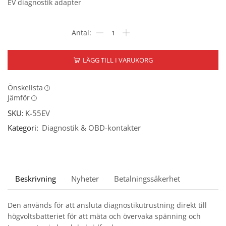
EV diagnostik adapter
LÄGG TILL I VARUKORG
Önskelista
Jämför
SKU:
K-55EV
Kategori:
Diagnostik & OBD-kontakter
Beskrivning
Nyheter
Betalningssäkerhet
Den används för att ansluta diagnostikutrustning direkt till
högvoltsbatteriet för att mäta och övervaka spänning och