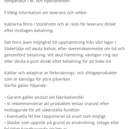
temperatur i el- och hybridfordon
❗ Viktig information om leverans och villkor
Kablarna finns i Stockholm och är redo för leverans direkt
efter mottagen betalning.
Det finns även möjlighet till upphämtning från vårt lager i
Södertälje vid akuta behov, efter överenskommelse om tid och
genomförd betalning. Vid akut hämtning, vänligen ring oss
eller skicka e-post direkt efter betalning för att boka tid.
Kablar och adaptrar är förbruknings- och slitageprodukter
som är känsliga för yttre påverkan.
Därför gäller följande:
• Garanti gäller endast vid fabrikationsfel
• Vi rekommenderar att produkten testas snarast efter
mottagande för att säkerställa funktion
• Eventuella fel bör rapporteras så snart som möjligt
• Skador som uppstår på grund av användning, slitage eller
felaktigt handhavande ersätts ej