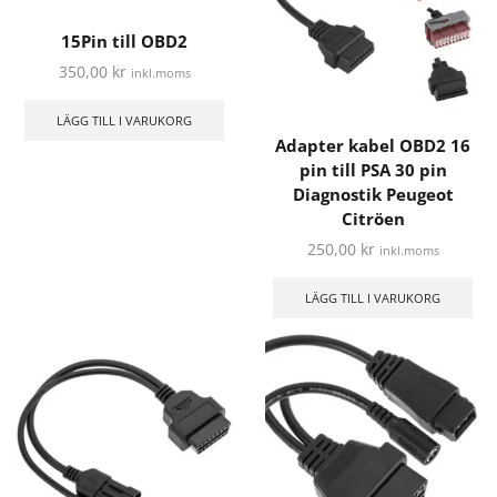
15Pin till OBD2
350,00
kr
inkl.moms
LÄGG TILL I VARUKORG
Adapter kabel OBD2 16
pin till PSA 30 pin
Diagnostik Peugeot
Citröen
250,00
kr
inkl.moms
LÄGG TILL I VARUKORG