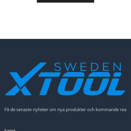
Få de senaste nyheter om nya produkter och kommande rea
E-post