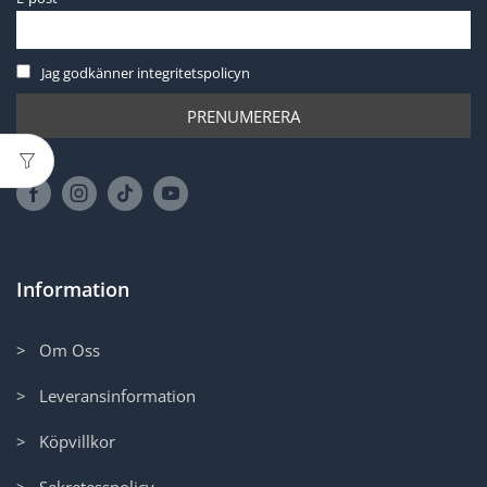
Jag godkänner integritetspolicyn
Information
> Om Oss
> Leveransinformation
> Köpvillkor
> Sekretesspolicy